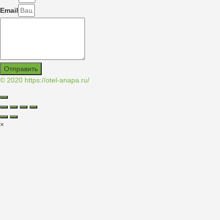
Email
Отправить
© 2020
https://otel-anapa.ru/
×