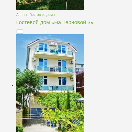
Анапа
,
Гостевые дома
Гостевой дом «На Терновой 3»