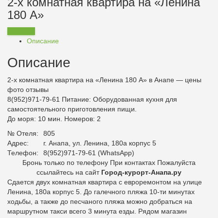
2-х комнатная квартира на «Ленина
180 А»
Заказать
Описание
Описание
2-х комнатная квартира на «Ленина 180 А» в Анапе — цены
фото отзывы
8(952)971-79-61
Питание:
Оборудованная кухня для
самостоятельного приготовления пищи.
До моря: 10 мин. Номеров: 2
№ Отеля:
805
Адрес:
г. Анапа, ул. Ленина, 180а корпус 5
Телефон:
8(952)971-79-61 (WhatsApp)
Бронь только по телефону При контактах Пожалуйста
ссылайтесь на сайт
Город-курорт-Анапа.ру
Сдается двух комнатная квартира с евроремонтом на улице
Ленина, 180а корпус 5. До галечного пляжа 10-ти минутах
ходьбы, а также до песчаного пляжа можно добраться на
маршрутном такси всего 3 минута езды. Рядом магазин