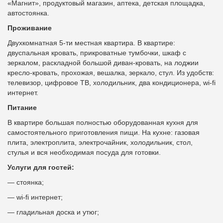
«Магнит», продуктовый магазин, аптека, детская площадка,
автостоянка.
Проживание
Двухкомнатная 5-ти местная квартира. В квартире:
двуспальная кровать, прикроватные тумбочки, шкаф с
зеркалом, раскладной большой диван-кровать, на лоджии
кресло-кровать, прохожая, вешалка, зеркало, стул. Из удобств:
телевизор, цифровое ТВ, холодильник, два кондиционера, wi-fi
интернет.
Питание
В квартире большая полностью оборудованная кухня для
самостоятельного приготовления пищи. На кухне: газовая
плита, электроплита, электрочайник, холодильник, стол,
стулья и вся необходимая посуда для готовки.
Услуги для гостей:
— стоянка;
— wi-fi интернет;
— гладильная доска и утюг;