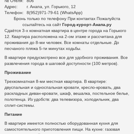
№ Отеля:
806
Адрес:
г. Анапа, ул. Горького, 12
Телефон:
8(952)971-79-61 (WhatsApp)
Бронь только по телефону При контактах Пожалуйста
ссылайтесь на сайт
Город-курорт-Анапа.ру
Сдаётся 3-х комнатная квартира в центре города на Горького
12. Квартира расположена на 2-ом этаже и рассчитана для
проживания до 8-ми человек. Все комнаты отдельные. До
песчаного пляжа 5-ти минутах ходьбы.
В квартире предусмотрено все для удобного проживания. Все
развлечения города в шаговой доступности (100 метров).
Проживание
Трехкомнатная 8-ми местная квартира. В квартире:
двуспальная и односпальная кровати, кресло-кровать, два
раскладных диван-кровати, шкаф, вешалка, постельное белье,
полотенца. Из удобств: два телевизора, холодильник, два
сплит-системы.
Питание
В квартире имеется полностью оборудованная кухня для
самостоятельного приготовления пищи. На кухне: газовая