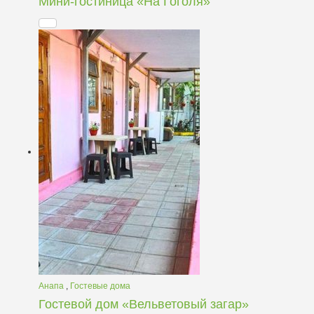
Мини-гостиница «На Гоголя»
Анапа
,
Гостевые дома
Гостевой дом «Вельветовый загар»