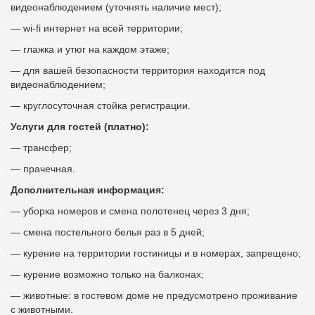
видеонаблюдением (уточнять наличие мест);
— wi-fi интернет на всей территории;
— глажка и утюг на каждом этаже;
— для вашей безопасности территория находится под
видеонаблюдением;
— круглосуточная стойка регистрации.
Услуги для гостей (платно):
— трансфер;
— прачечная.
Дополнительная информация:
— уборка номеров и смена полотенец через 3 дня;
— смена постельного белья раз в 5 дней;
— курение на территории гостиницы и в номерах, запрещено;
— курение возможно только на балконах;
— животные: в гостевом доме не предусмотрено проживание
с животными.