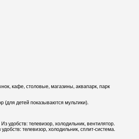
нок, кафе, столовые, магазины, аквапарк, парк
р (для детей показываются мультики).
Из удобств: телевизор, холодильник, вентилятор.
удобств: телевизор, холодильник, сплит-система.