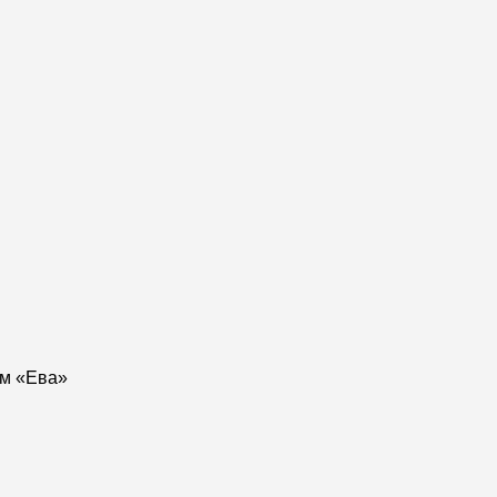
ом «Ева»