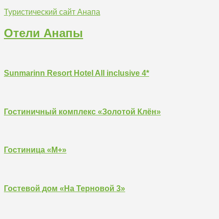
Туристический сайт Анапа
Отели Анапы
Sunmarinn Resort Hotel All inclusive 4*
Гостиничный комплекс «Золотой Клён»
Гостиница «М+»
Гостевой дом «На Терновой 3»