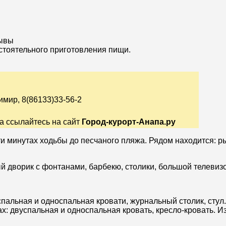
зывы
стоятельного приготовления пищи.
имир, 8(86133)33-56-2
а ссылайтесь на сайт
Город-курорт-Анапа.ру
и минутах ходьбы до песчаного пляжа. Рядом находится: ры
й дворик с фонтанами, барбекю, столики, большой телевизо
пальная и односпальная кровати, журнальный столик, стул. 
: двуспальная и односпальная кровать, кресло-кровать. Из 