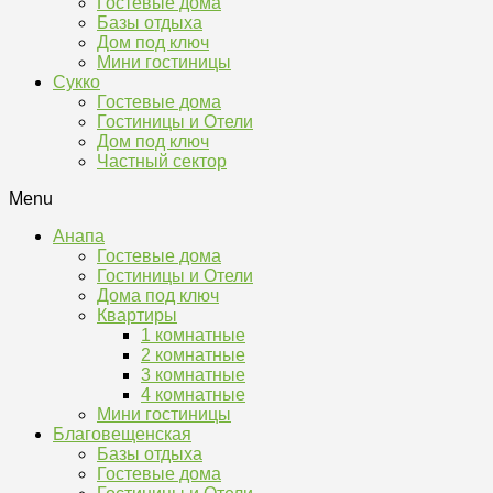
Гостевые дома
Базы отдыха
Дом под ключ
Мини гостиницы
Сукко
Гостевые дома
Гостиницы и Отели
Дом под ключ
Частный сектор
Menu
Анапа
Гостевые дома
Гостиницы и Отели
Дома под ключ
Квартиры
1 комнатные
2 комнатные
3 комнатные
4 комнатные
Мини гостиницы
Благовещенская
Базы отдыха
Гостевые дома