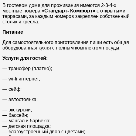
В гостевом доме для проживания имеются 2-3-4-х
местные номера «
Стандарт- Комфорт»
с открытыми
террасами, за каждым номеров закреплен собственный
столик и кресла.
Питание
Для самостоятельного приготовления пищи есть общая
оборудованная кухня с полным комплектом посуды.
Услуги для гостей:
— трансфер (платно);
— wi-fi интернет;
— сейф;
— автостоянка;
— экскурсии;
— бассейн;
— мангал и барбекю;
— детская площадка;
— благоустроенный двор с цветами;