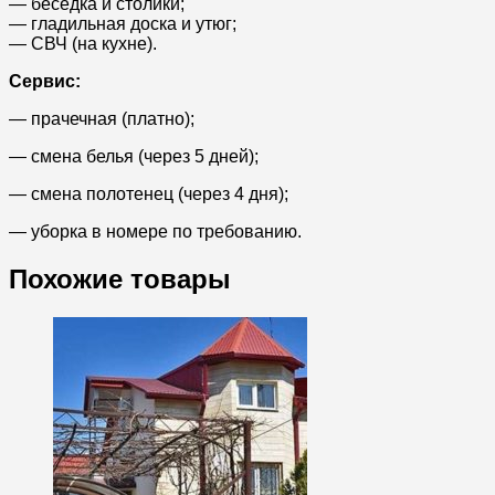
— беседка и столики;
— гладильная доска и утюг;
— СВЧ (на кухне).
Сервис:
— прачечная (платно);
— смена белья (через 5 дней);
— смена полотенец (через 4 дня);
— уборка в номере по требованию.
Похожие товары