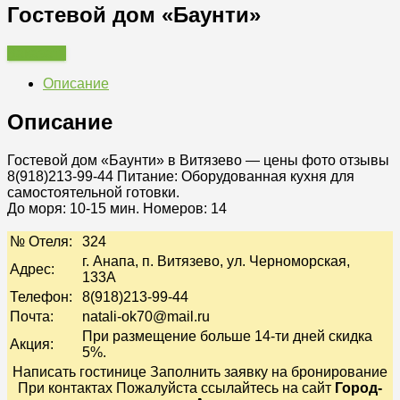
Гостевой дом «Баунти»
Заказать
Описание
Описание
Гостевой дом «Баунти» в Витязево — цены фото отзывы
8(918)213-99-44
Питание:
Оборудованная кухня для
самостоятельной готовки.
До моря: 10-15 мин. Номеров: 14
№ Отеля:
324
г. Анапа, п. Витязево, ул. Черноморская,
Адрес:
133А
Телефон:
8(918)213-99-44
Почта:
natali-ok70@mail.ru
При размещение больше 14-ти дней скидка
Акция:
5%.
Написать гостинице Заполнить заявку на бронирование
При контактах Пожалуйста ссылайтесь на сайт
Город-