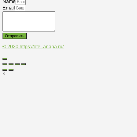
Name
Email
Отправить
© 2020
https://otel-anapa.ru/
×