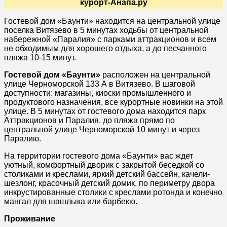
курорт-Анапа.ру
Гостевой дом «Баунти» находится на центральной улице
поселка Витязево в 5 минутах ходьбы от центральной
набережной «Паралия» с парками аттракционов и всем
не обходимым для хорошего отдыха, а до песчанного
пляжа 10-15 минут.
Гостевой дом «Баунти»
расположен на центральной
улице Черноморской 133 А в Витязево. В шаговой
доступности: магазины, киоски промышленного и
продуктового назначения, все курортные новинки на этой
улице. В 5 минутах от гостевого дома находится парк
Аттракционов и Паралия, до пляжа прямо по
центральной улице Черноморской 10 минут и через
Паралию.
На территории гостевого дома «Баунти» вас ждет
уютный, комфортный дворик с закрытой беседкой со
столиками и креслами, яркий детский бассейн, качели-
шезлонг, красочный детский домик, по периметру двора
инкрустированные столики с креслами ротонда и конечно
мангал для шашлыка или барбекю.
Проживание