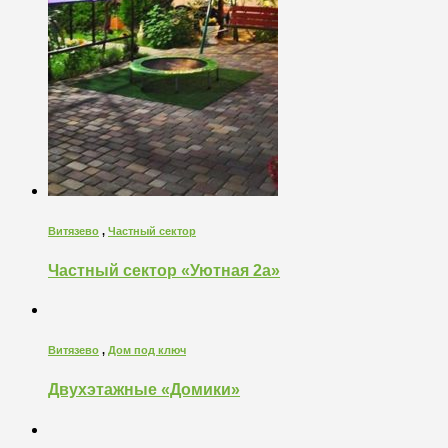
Витязево
,
Частный сектор
Частный сектор «Уютная 2а»
Витязево
,
Дом под ключ
Двухэтажные «Домики»