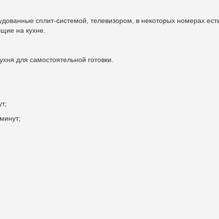
удованные сплит-системой, телевизором, в некоторых номерах есть
щие на кухне.
ухня для самостоятельной готовки.
т;
минут;