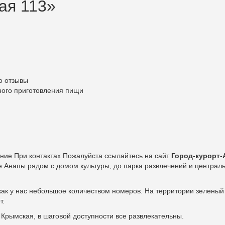
ая 113»
о отзывы
ного приготовления пищи
ание При контактах Пожалуйста ссылайтесь на сайт
Город-курорт-
 Анапы рядом с домом культуры, до парка развлечений и централь
 как у нас небольшое количеством номеров. На территории зеленый
т.
Крымская, в шаговой доступности все развлекательны.