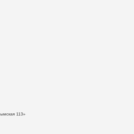
рымская 113»