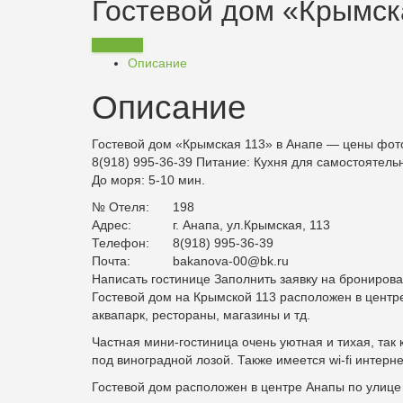
Гостевой дом «Крымск
Заказать
Описание
Описание
Гостевой дом «Крымская 113» в Анапе — цены фот
8(918) 995-36-39
Питание:
Кухня для самостоятель
До моря: 5-10 мин.
№ Отеля:
198
Адрес:
г. Анапа, ул.Крымская, 113
Телефон:
8(918) 995-36-39
Почта:
bakanova-00@bk.ru
Написать гостинице Заполнить заявку на брониров
Гостевой дом на Крымской 113 расположен в центре
аквапарк, рестораны, магазины и тд.
Частная мини-гостиница очень уютная и тихая, так
под виноградной лозой. Также имеется wi-fi интерне
Гостевой дом расположен в центре Анапы по улице 