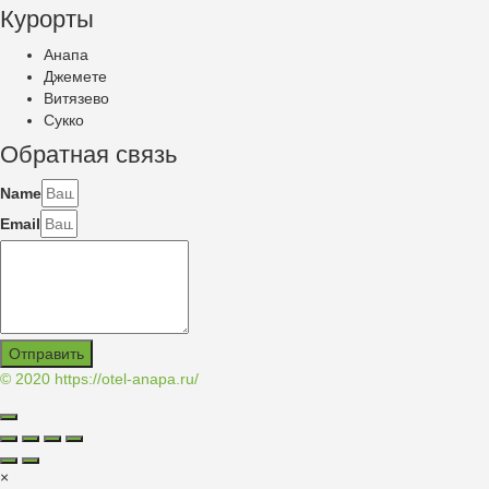
Курорты
Анапа
Джемете
Витязево
Сукко
Обратная связь
Name
Email
Отправить
© 2020
https://otel-anapa.ru/
×