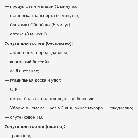
— продуктовый магазин (1 минута);
— остановка транспорта (4 минуты);
— банкомат Сбербанк (5 минут);
— аптека (3 минуты).
Услуги для гостей (бесплатно):
— автостоянка перед зданием;
— каркасный бассейн;
— wi-fi интернет;
— гладильная доска и утюг;
— СВЧ;
— смена белья и полотенец по требованию;
— Уборка в номере 1 раз в 2 дня, вынос мусора — ежедневно;
— спутниковое ТВ.
Услуги для гостей (платно):
— трансфер;