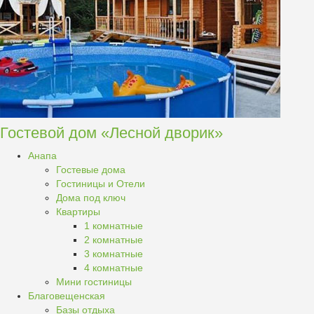
Гостевой дом «Лесной дворик»
Анапа
Гостевые дома
Гостиницы и Отели
Дома под ключ
Квартиры
1 комнатные
2 комнатные
3 комнатные
4 комнатные
Мини гостиницы
Благовещенская
Базы отдыха