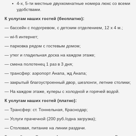
4-х, 5-ти местные двухкомнатные номера люкс со всеми
удобствами.
К услугам наших гостей (бесплатно):
— бассейн с подогревом, с детским отделением, 12 х 4 м.;
— wi-fi интернет;
— парковка рядом с гостевым домом;
— утюг и гладильная доска на каждом этаже;
— смена полотенец 1 раз в 3 дня;
— трансфер: аэропорт Анапа, жд Анапа;
— закрытый благоустроенный двор, шезлонги, летние столики;
—
На каждом этаже, кулеры с холодной и горячей водой.
К услугам наших гостей (платно):
— Трансфер: ст. Тоннельная, Краснодар;
— Услуги прачечной (200 руб./одна загрузка);
— Столовая, питание на линии раздачи.