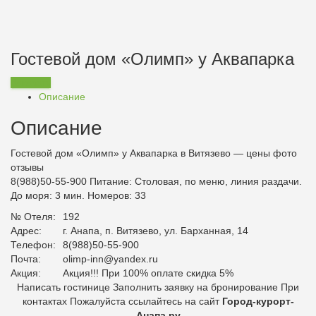
Гостевой дом «Олимп» у Аквапарка
Заказать
Описание
Описание
Гостевой дом «Олимп» у Аквапарка в Витязево — цены фото
отзывы
8(988)50-55-900
Питание:
Столовая, по меню, линия раздачи.
До моря: 3 мин. Номеров: 33
№ Отеля:
192
Адрес:
г. Анапа, п. Витязево, ул. Барханная, 14
Телефон:
8(988)50-55-900
Почта:
olimp-inn@yandex.ru
Акция:
Акция!!! При 100% оплате скидка 5%
Написать гостинице Заполнить заявку на бронирование При
контактах Пожалуйста ссылайтесь на сайт
Город-курорт-
Анапа.ру