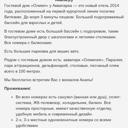
Гостевой дом «Олимп» у Аквапарка — это новый отель 2014
года, расположенный на первой курортной линии поселка
Витязево. До моря 3 минуты пешком.
Большой подогреваемый
бассейн для взрослых и детей.
В гостевом доме есть большой бассейн с подогревом, также
благоустроенный двор с шезлонгами и летними столиками.
Все номера с балконами.
Есть большая парковка для ваших авто.
Рядом с гостевым домом есть: аквапарк «Олимпия», Паралия,
парк аттракционов, дельфинарий, столовые, песчаный пляж
всего в 100 метрах.
Мы бесплатно встретим Вас с вокзалов Анапы!
Проживания:
Во всех номерах есть санузел (ванная или душ), сплит-
система, ЖК-телевизор, холодильник, балкон. Все
номера просторные, имеют качественную отделку,
удобную мебель и современный дизайн.
2-х, 3-х местные однокомнатные номера со всеми
удобствами.