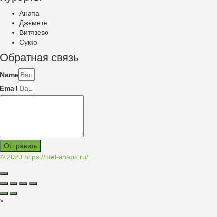
Анапа
Джемете
Витязево
Сукко
Обратная связь
Name
Email
Отправить
© 2020
https://otel-anapa.ru/
×