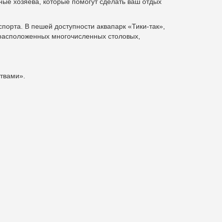
ные хозяева, которые помогут сделать ваш отдых
орта. В пешей доступности аквапарк «Тики-так»,
расположенных многочисленных столовых,
ствами».