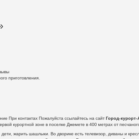
»
зывы
ого приготовления.
ание При контактах Пожалуйста ссылайтесь на сайт
Город-курорт-
ервой курортной зоне в поселке Джемете в 400 метрах от песчаного
я дети, жарить шашлыки. Во дворике есть телевизор, диваны и крес