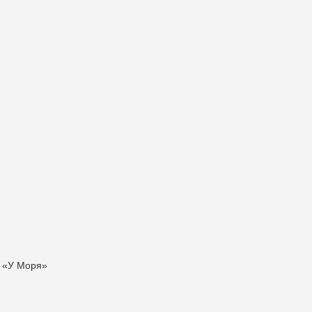
м «У Моря»