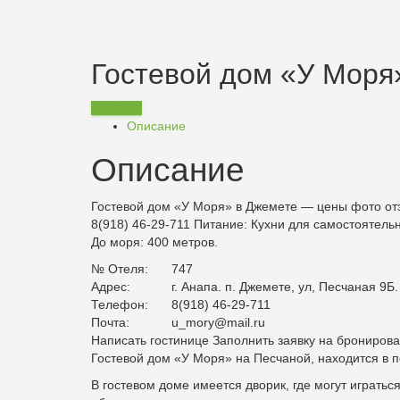
Гостевой дом «У Моря
Заказать
Описание
Описание
Гостевой дом «У Моря» в Джемете — цены фото от
8(918) 46-29-711
Питание:
Кухни для самостоятельн
До моря: 400 метров.
№ Отеля:
747
Адрес:
г. Анапа. п. Джемете, ул, Песчаная 9Б.
Телефон:
8(918) 46-29-711
Почта:
u_mory@mail.ru
Написать гостинице Заполнить заявку на брониров
Гостевой дом «
У Моря
» на Песчаной, находится в п
В гостевом доме имеется дворик, где могут игратьс