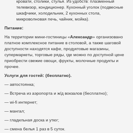
кровати, столики, стулья. Из удобств: плазменный
телевизор, кондиционер. Кухонный уголок (подвесные
шкафчики, холодильник, 2 кухонных стола,
микроволновая печь, чайник, мойка).
Питание:
На территории мини-гостиницы «
Александр
» организовано
платное комплексное питание в столовой, а также шаговой
доступности находятся кафе, продуктовые магазины,
супермаркеты, торговые ряды, где можно по доступной цене
приобрести свежие овощи, фрукты, молочные продукты и
прочее.
Услуги для гостей: (бесплатно).
— автостоянка;
— Встреча из аэропорта и ж/д вокзалов (бесплатно);
— wi-fi интернет;
— мангал;
— гладильная доска и утюг;
— смена белья 1 раз в 5 суток.