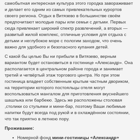
самобытная интересная культура этого городка завораживает
и делает его одним из самых привлекательных курортов
своего региона. Отдых в Витязево в большинстве своём
предпочитают молодые пары или семьи с детьми. Первых
сюда привлекает широкий спектр развлечений, а вторых —
развитый жилой комплекс, отличные условия для отдыха с
детьми и неглубокое море с пологим заходом, что очень
важно для удобного и безопасного купания детей.
С какой бы целью Вы ни прибыли в Витязево, верным
вариантом будет остановиться в гостинице «Александр». Она
располагается в центральном районе города и занимает
третий и четвёртый этаж торгового центра. Но при этом
гостиница владеет собственным крытым частным двориком,
на территории которого постояльцы отеля могут
воспользоваться мангалом для приготовления вкуснейшего
шашлыка или барбекю. Здесь же расположены столовая
,столики со стульями и мини-бар, поэтому Ваши любимые
напитки будут всегда под рукой и в охлаждённом состоянии,
что так приятно в летнюю пору.
Проживание:
Номерной фонд
мини-гостиницы «Александр»