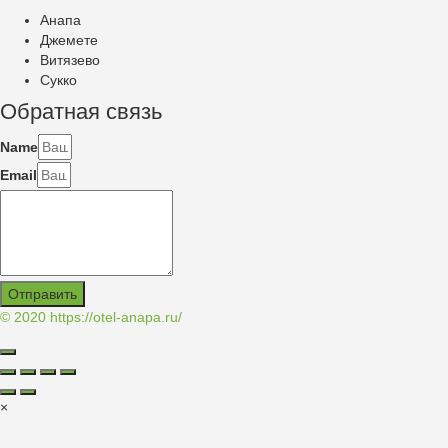
Анапа
Джемете
Витязево
Сукко
Обратная связь
Name
Email
Отправить
© 2020
https://otel-anapa.ru/
×