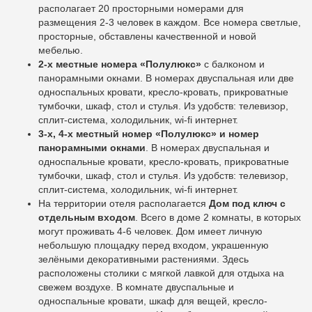
располагает 20 просторными номерами для
размещения 2-3 человек в каждом. Все номера светлые,
просторные, обставлены качественной и новой
мебелью.
2-х местные номера «Полулюкс»
с балконом и
панорамными окнами. В номерах двуспальная или две
односпальных кровати, кресло-кровать, прикроватные
тумбочки, шкаф, стол и стулья. Из удобств: телевизор,
сплит-система, холодильник, wi-fi интернет.
3-х, 4-х местный номер «Полулюкс» и номер
панорамными окнами
. В номерах двуспальная и
односпальные кровати, кресло-кровать, прикроватные
тумбочки, шкаф, стол и стулья. Из удобств: телевизор,
сплит-система, холодильник, wi-fi интернет.
На территории отеля располагается
Дом под ключ с
отдельным входом
. Всего в доме 2 комнаты, в которых
могут проживать 4-6 человек. Дом имеет личную
небольшую площадку перед входом, украшенную
зелёными декоративными растениями. Здесь
расположены столики с мягкой лавкой для отдыха на
свежем воздухе. В комнате двуспальные и
односпальные кровати, шкаф для вещей, кресло-