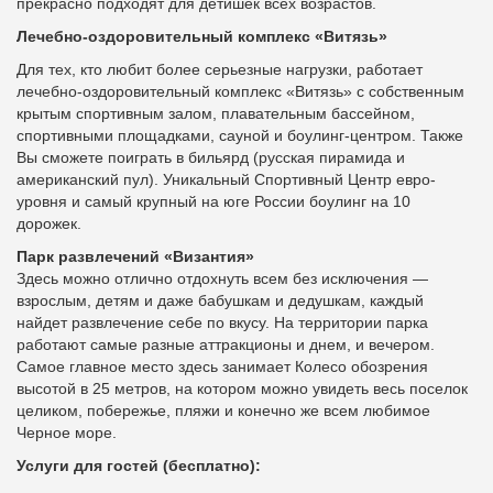
прекрасно подходят для детишек всех возрастов.
Лечебно-оздоровительный комплекс «Витязь»
Для тех, кто любит более серьезные нагрузки, работает
лечебно-оздоровительный комплекс «Витязь» с собственным
крытым спортивным залом, плавательным бассейном,
спортивными площадками, сауной и боулинг-центром. Также
Вы сможете поиграть в бильярд (русская пирамида и
американский пул). Уникальный Спортивный Центр евро-
уровня и самый крупный на юге России боулинг на 10
дорожек.
Парк развлечений «Византия»
Здесь можно отлично отдохнуть всем без исключения —
взрослым, детям и даже бабушкам и дедушкам, каждый
найдет развлечение себе по вкусу. На территории парка
работают самые разные аттракционы и днем, и вечером.
Самое главное место здесь занимает Колесо обозрения
высотой в 25 метров, на котором можно увидеть весь поселок
целиком, побережье, пляжи и конечно же всем любимое
Черное море.
Услуги для гостей (бесплатно):