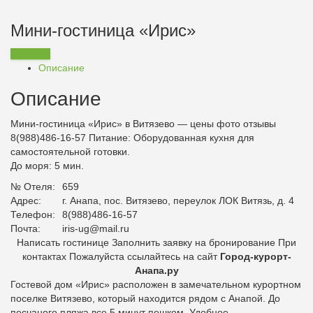
Мини-гостиница «Ирис»
Заказать
Описание
Описание
Мини-гостиница «Ирис» в Витязево — цены фото отзывы
8(988)486-16-57
Питание:
Оборудованная кухня для
самостоятельной готовки.
До моря: 5 мин.
№ Отеля:
659
Адрес:
г. Анапа, пос. Витязево, переулок ЛОК Витязь, д. 4
Телефон:
8(988)486-16-57
Почта:
iris-ug@mail.ru
Написать гостинице Заполнить заявку на бронирование При
контактах Пожалуйста ссылайтесь на сайт
Город-курорт-
Анапа.ру
Гостевой дом «Ирис» расположен в замечательном курортном
поселке Витязево, который находится рядом с Анапой.
До
песчаного пляжа все 5 минут пешком
. Удобное