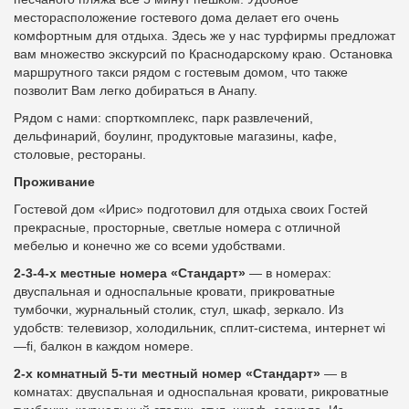
месторасположение гостевого дома делает его очень
комфортным для отдыха.
Здесь же у нас турфирмы
предложат
вам множество экскурсий по Краснодарскому краю. Остановка
маршрутного такси рядом с гостевым домом, что также
позволит Вам легко добираться в Анапу.
Рядом с нами: спорткомплекс, парк развлечений,
дельфинарий, боулинг, продуктовые магазины, кафе,
столовые, рестораны.
Проживание
Гостевой дом «Ирис» подготовил для отдыха своих Гостей
прекрасные, просторные, светлые номера с отличной
мебелью и конечно же со всеми удобствами.
2-3-4-х местные номера «Стандарт»
— в номерах:
двуспальная и односпальные кровати, прикроватные
тумбочки, журнальный столик, стул, шкаф, зеркало. Из
удобств: телевизор, холодильник, сплит-система, интернет
wi
—
fi
, балкон в каждом номере.
2-х комнатный 5-ти местный номер «Стандарт»
— в
комнатах: двуспальная и односпальная кровати,
рикроватные