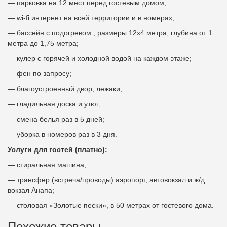
— парковка на 12 мест перед гостевым домом;
— wi-fi интернет на всей территории и в номерах;
— бассейн с подогревом , размеры 12х4 метра, глубина от 1
метра до 1,75 метра;
— кулер с горячей и холодной водой на каждом этаже;
— фен по запросу;
— благоустроенный двор, лежаки;
— гладильная доска и утюг;
— смена белья раз в 5 дней;
— уборка в номеров раз в 3 дня.
Услуги для гостей (платно):
— стиральная машина;
— трансфер (встреча/проводы) аэропорт, автовокзал и ж/д.
вокзал Анапа;
— столовая «Золотые пески», в 50 метрах от гостевого дома.
Похожие товары