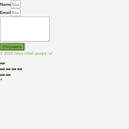
Name
Email
Отправить
© 2020
https://otel-anapa.ru/
×