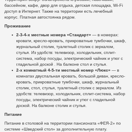
бассейном, кафе, двор для отдыха, детская площадка, Wi-Fi
доступ в Интернет. Также на территории есть лечебный
корпус. Платная автостоянка рядом.
Проживание
2-3-4-х местные номера «Стандарт»
— в номерах:
кровати, кресло-кровать, прикроватные тумбочки, шкаф,
журнальный столик, туалетный столик с зеркалом,
стулья. Из удобств: телевизор, холодильник, сплит-
система, набор посуды, электрический чайник и утюг с
гладильной доской . На балконе стол и стулья.
2-х комнатный 4-5-ти местный номер «Люкс»
— в
комнатах двуспальная кровать, большой диван, кресло-
кровать, прикроватные тумбочки, шкаф, журнальный
столик, стол, стулья, туалетный столик с зеркалом. Из
удобств: телевизор, холодильник, сплит-система, набор
посуды, электрический чайник и утюг с гладильной
доской. На балконе столик и стулья.
Питание
Питание в столовой на территории пансионата «ФЕЯ-2» по
системе «Шведский стол» за дополнительную плату.