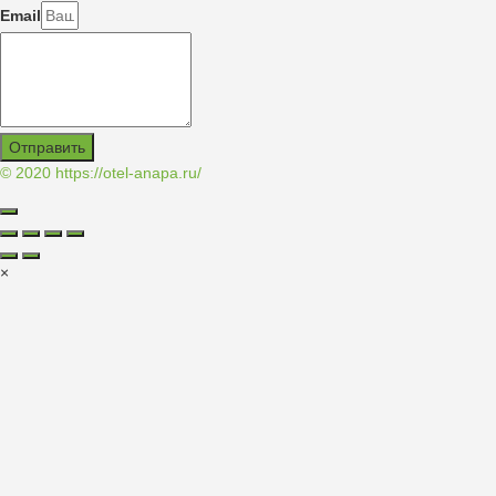
Email
Отправить
© 2020
https://otel-anapa.ru/
×