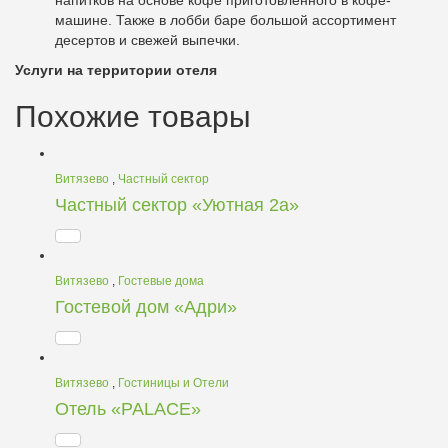
напитков на основе кофе приготовленного в кофе-
машине. Также в лобби баре большой ассортимент
десертов и свежей выпечки.
Услуги на территории отеля
Похожие товары
Витязево
,
Частный сектор
Частный сектор «Уютная 2а»
Витязево
,
Гостевые дома
Гостевой дом «Адри»
Витязево
,
Гостиницы и Отели
Отель «PALACE»