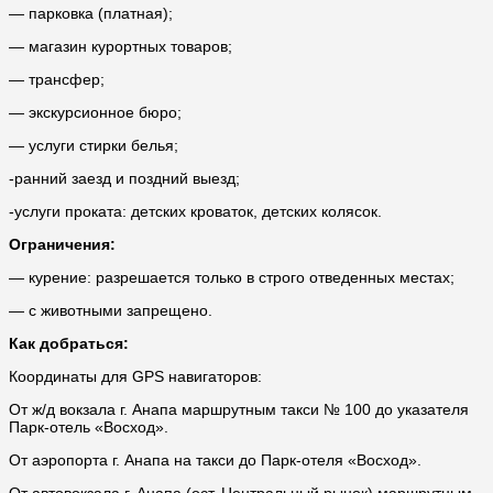
— парковка (платная);
— магазин курортных товаров;
— трансфер;
— экскурсионное бюро;
— услуги стирки белья;
-ранний заезд и поздний выезд;
-услуги проката: детских кроваток, детских колясок.
Ограничения:
— курение: разрешается только в строго отведенных местах;
— с животными запрещено.
Как добраться:
Координаты для GPS навигаторов:
От ж/д вокзала г. Анапа маршрутным такси № 100 до указателя
Парк-отель «Восход».
От аэропорта г. Анапа на такси до Парк-отеля «Восход».