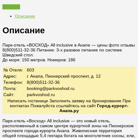
Заказать
Описание
Описание
Парк-отель «ВОСХОД» All inclusive в Анапе — цены фото отзывы
8(800)511-32-36
Питание:
3-х разовое питание по системе
Шведский стол.
До моря: 150 метров. Номеров: 186
№ Отеля:
603
Адрес:
г. Анапа, Пионерский проспект, д. 12
Телефон:
8(800)511-32-36
Почта:
booking@parkvoshod.ru
Сайт:
parkvoshod.ru
Написать гостинице Заполнить заявку на бронирование При
контактах Пожалуйста ссылайтесь на сайт
Город-курорт-
Анапа.ру
Парк-отель «Восход» All inclusive — это новый отель,
расположенный в самом центре курортной зоны на Пионерском
проспекте города-курорта Анапа. Живописная территория
общей площадью 5,4 гектара богата на многолетние сосны, ели,