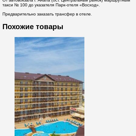
От автовокзала г. Анапа (ост. Центральный рынок) маршрутным
такси № 100 до указателя Парк-отеля «Восход».
Предварительно заказать трансфер в отеле.
Похожие товары