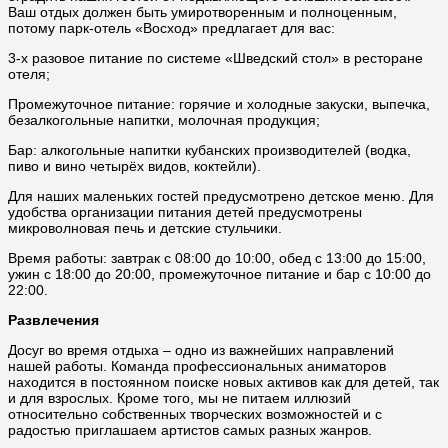
Ваш отдых должен быть умиротворенным и полноценным,
потому парк-отель «Восход» предлагает для вас:
3-х разовое питание по системе «Шведский стол» в ресторане
отеля;
Промежуточное питание: горячие и холодные закуски, выпечка,
безалкогольные напитки, молочная продукция;
Бар: алкогольные напитки кубанских производителей (водка,
пиво и вино четырёх видов, коктейли).
Для наших маленьких гостей предусмотрено детское меню. Для
удобства организации питания детей предусмотрены
микроволновая печь и детские стульчики.
Время работы: завтрак с 08:00 до 10:00, обед с 13:00 до 15:00,
ужин с 18:00 до 20:00, промежуточное питание и бар с 10:00 до
22:00.
Развлечения
Досуг во время отдыха – одно из важнейших направлений
нашей работы. Команда профессиональных аниматоров
находится в постоянном поиске новых активов как для детей, так
и для взрослых. Кроме того, мы не питаем иллюзий
относительно собственных творческих возможностей и с
радостью приглашаем артистов самых разных жанров.