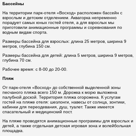
Бассейны
На территории парк-отеля «Восход» расположен бассейн с
взрослым и детским отделением. Аквагорка непременно
порадует самых юных гостей отеля, а для взрослых мы
приготовили анимационные программы и соревнования по
водным видам спорта.
Размеры бассейна для взрослых: длина 25 метров, ширина 9
метров, глубина 150 см.
Размеры бассейна для детей: длина 5 метров, ширина 9 метров,
глубина 70 см.
Рабочее время: с 8-00 до 20-00.
Пляж
От парк-отеля «Восход» до собственной выделенной зоны
песчаного пляжа всего 150 м. Дорожка к морю выложена
палубной доской. Территория пляжа огорожена. К услугам
гостей на пляже отеля: шезлонги, навесы от солнца, зонтики,
кабинки для переодевания, душ, туалет. Также имеется
спасательный и медицинский пост.
На пляже проводятся анимационные программы для взрослых и
детей, а также отдельная детская игровая зона и волейбольная
площадка.