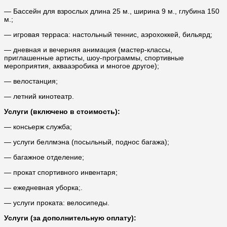
—
Бассейн для взрослых длина 25 м., ширина 9 м., глубина 150
м.;
— игровая терраса: настольный теннис, аэрохоккей, бильярд;
— дневная и вечерняя анимация (мастер-классы,
приглашенные артисты, шоу-программы, спортивные
мероприятия, аквааэробика и многое другое);
— велостанция;
—
летний кинотеатр
.
Услуги (включено в стоимость):
— консьерж служба;
— услуги беллмэна (посыльный, поднос багажа);
— багажное отделение;
— прокат спортивного инвентаря;
— ежедневная уборка;.
— услуги проката: велосипеды.
Услуги (за дополнительную оплату):