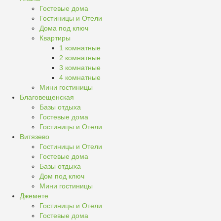
Гостевые дома
Гостиницы и Отели
Дома под ключ
Квартиры
1 комнатные
2 комнатные
3 комнатные
4 комнатные
Мини гостиницы
Благовещенская
Базы отдыха
Гостевые дома
Гостиницы и Отели
Витязево
Гостиницы и Отели
Гостевые дома
Базы отдыха
Дом под ключ
Мини гостиницы
Джемете
Гостиницы и Отели
Гостевые дома