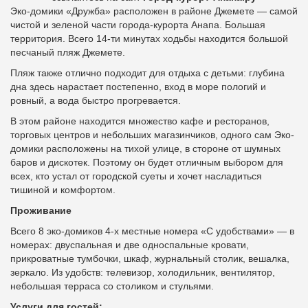
Эко-домики «Дружба» расположен в районе Джемете — самой
чистой и зеленой части города-курорта Анапа. Большая
территория. Всего 14-ти минутах ходьбы находится большой
песчаный пляж Джемете.
Пляж также отлично подходит для отдыха с детьми: глубина
дна здесь нарастает постепенно, вход в море пологий и
ровный, а вода быстро прогревается.
В этом районе находится множество кафе и ресторанов,
торговых центров и небольших магазинчиков, одного сам Эко-
домики расположены на тихой улице, в стороне от шумных
баров и дискотек. Поэтому он будет отличным выбором для
всех, кто устал от городской суеты и хочет насладиться
тишиной и комфортом.
Проживание
Всего 8 эко-домиков 4-х местные номера «С удобствами» — в
номерах: двуспальная и две односпальные кровати,
прикроватные тумбочки, шкаф, журнальный столик, вешалка,
зеркало. Из удобств: телевизор, холодильник, вентилятор,
небольшая терраса со столиком и стульями.
Услуги для гостей: