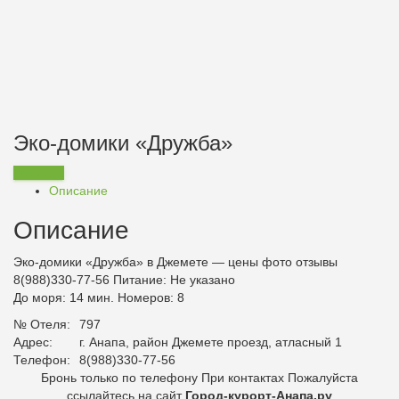
Эко-домики «Дружба»
Заказать
Описание
Описание
Эко-домики «Дружба» в Джемете — цены фото отзывы
8(988)330-77-56
Питание:
Не указано
До моря: 14 мин. Номеров: 8
№ Отеля:
797
Адрес:
г. Анапа, район Джемете проезд, атласный 1
Телефон:
8(988)330-77-56
Бронь только по телефону При контактах Пожалуйста
ссылайтесь на сайт
Город-курорт-Анапа.ру