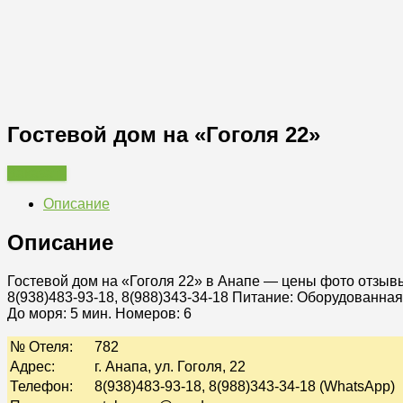
Гостевой дом на «Гоголя 22»
Заказать
Описание
Описание
Гостевой дом на «Гоголя 22» в Анапе — цены фото отзыв
8(938)483-93-18, 8(988)343-34-18
Питание:
Оборудованная 
До моря: 5 мин. Номеров: 6
№ Отеля:
782
Адрес:
г. Анапа, ул. Гоголя, 22
Телефон:
8(938)483-93-18, 8(988)343-34-18 (WhatsApp)