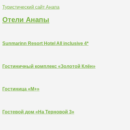
Туристический сайт Анапа
Отели Анапы
Sunmarinn Resort Hotel All inclusive 4*
Гостиничный комплекс «Золотой Клён»
Гостиница «М+»
Гостевой дом «На Терновой 3»