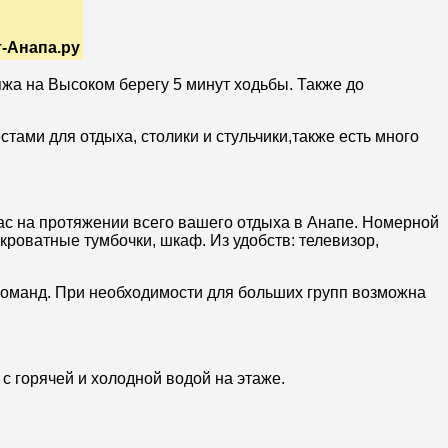
т-Анапа.ру
яжа
на Высоком берегу
5 минут ходьбы. Также д
о
ами для отдыха, столики и стульчики,также есть много
ас на протяжении всего вашего отдыха в Анапе. Номерной
икроватные тумбочки, шкаф.
Из удобств: телевизор,
команд. При необходимости для больших групп возможна
с горячей и холодной водой на этаже.