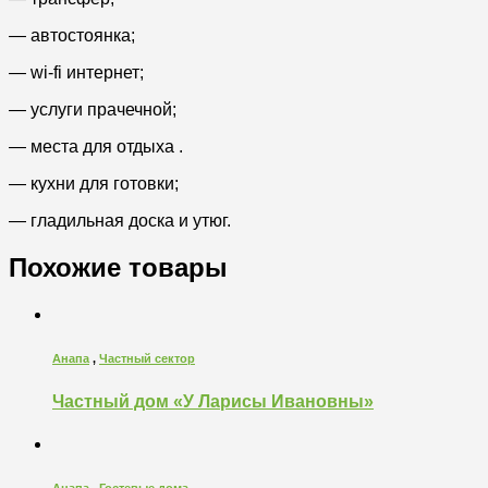
— автостоянка;
— wi-fi интернет;
— услуги прачечной;
— места для отдыха .
— кухни для готовки;
— гладильная доска и утюг.
Похожие товары
Анапа
,
Частный сектор
Частный дом «У Ларисы Ивановны»