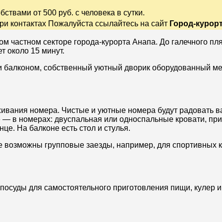
ствами от 500 руб. с человека в сутки.
ри контактах Пожалуйста ссылайтесь на сайт
Город-курор
ном частном секторе города-курорта Анапа. До
галечного пл
 около 15 минут.
и балконом, собственный уютный дворик оборудованный мест
ивания номера. Чистые и уютные номера будут радовать в
» — в номерах: двуспальная или односпальные кровати, пр
нце. На балконе есть стол и стулья.
е возможны групповые заезды, например, для спортивных 
посуды для самостоятельного приготовления пищи, кулер и 