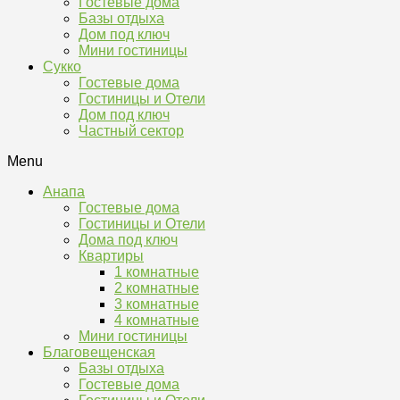
Гостевые дома
Базы отдыха
Дом под ключ
Мини гостиницы
Сукко
Гостевые дома
Гостиницы и Отели
Дом под ключ
Частный сектор
Menu
Анапа
Гостевые дома
Гостиницы и Отели
Дома под ключ
Квартиры
1 комнатные
2 комнатные
3 комнатные
4 комнатные
Мини гостиницы
Благовещенская
Базы отдыха
Гостевые дома