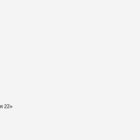
ля 22»