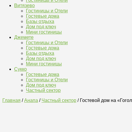
Гостиницы и Отели
Витязево
Гостиницы и Отели
Гостевые дома
Базы отдыха
Дом под ключ
Мини гостиницы
Джемете
Гостиницы и Отели
Гостевые дома
Базы отдыха
Дом под ключ
Мини гостиницы
Сукко
Гостевые дома
Гостиницы и Отели
Дом под ключ
Частный сектор
Главная
/
Анапа
/
Частный сектор
/ Гостевой дом на «Гого