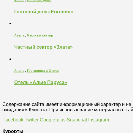
Анапа
,
Гостевые дома
Гостевой дом «Евгения»
Анапа
,
Частный сектор
Частный сектор «Злата»
Анапа
,
Гостиницы и Отели
Отель «Алые Паруса»
Содержание сайта имеет информационный характер и не я
ожиданиям Клиента. При использование материалов с сай
Facebook
Twitter
Google-plus
Snapchat
Instagram
Курорты